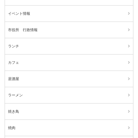
イベント情報
市役所 行政情報
ランチ
カフェ
居酒屋
ラーメン
焼き鳥
焼肉