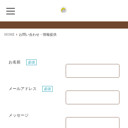
お問い合わせ・情報提供
CONTACT
ホーム
HOME
お問い合わせ・情報提供
はこだてpicksについて
お名前
必須
はこだてpicks maps
お問い合わせ・情報提供
メールアドレス
必須
函館市新着情報
メッセージ